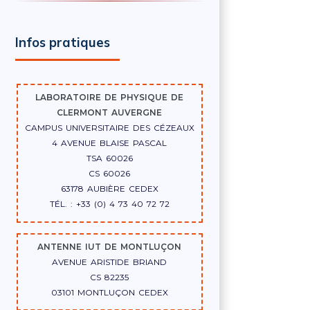
Infos pratiques
LABORATOIRE DE PHYSIQUE DE
CLERMONT AUVERGNE
CAMPUS UNIVERSITAIRE DES CÉZEAUX
4 AVENUE BLAISE PASCAL
TSA 60026
CS 60026
63178 AUBIÈRE CEDEX
TÉL. : +33 (0) 4 73 40 72 72
ANTENNE IUT DE MONTLUÇON
AVENUE ARISTIDE BRIAND
CS 82235
03101 MONTLUÇON CEDEX