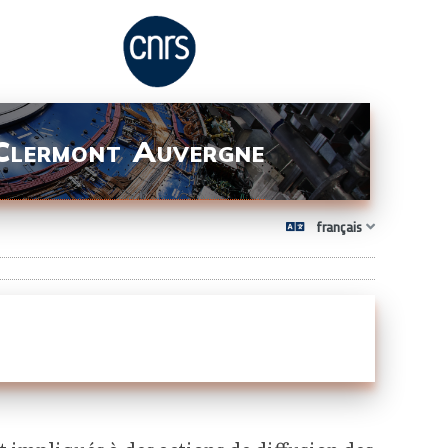
 Clermont Auvergne
français