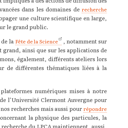
mpliqués à des actions de diffusion des
 avancées dans les domaines de
recherche
opager une culture scientifique en large,
ur le grand public.
 de la
, notamment sur
Fête de la Science
nt grand, ainsi que sur les applications de
mons, également, différents ateliers lors
ur de différentes thématiques liées à la
plateformes numériques mises à notre
de l’Université Clermont Auvergne pour
 nos recherches mais aussi pour
répondre
concernant la physique des particules, la
e recherche du LPCA maintiennent, aussi,