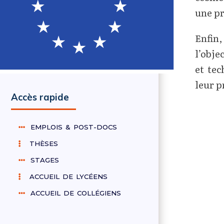
une pr
Enfin,
l’obje
et tec
leur p
Accès rapide
EMPLOIS & POST-DOCS
THÈSES
STAGES
ACCUEIL DE LYCÉENS
ACCUEIL DE COLLÉGIENS