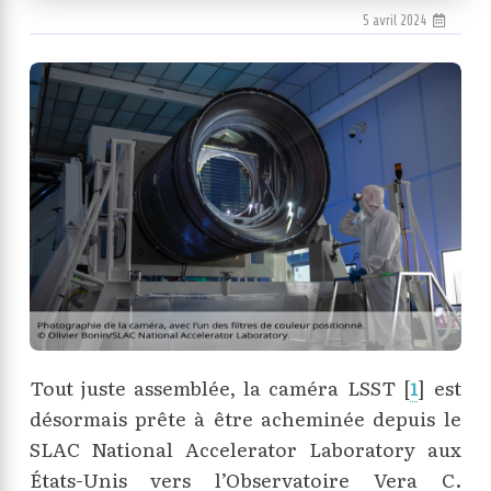
5 avril 2024
Tout juste assemblée, la caméra LSST
[
]
est
1
désormais prête à être acheminée depuis le
SLAC National Accelerator Laboratory aux
États-Unis vers l’Observatoire Vera C.