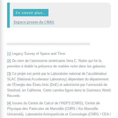
En savoir plus...
Espace presse du CNRS
[
]
Legacy Survey of Space and Time.
1
[
]
Du nom de l’astronome américaine Vera C. Rubin qui fut la
2
première à établir la présence de matière noire dans les galaxies.
[
]
Ce projet est porté par le Laboratoire national de l’accélérateur
3
SLAC (National Accelerator Laboratory) dépendant du département
de l’Énergie des États-Unis (DoE) et administré par l’université de
Stanford, en Californie. Cette caméra figure dans le Guinness World
Records.
[
]
Issues du Centre de Calcul de l’IN2P3 (CNRS), Centre de
4
Physique des Particules de Marseille (CNRS / Aix-Marseille
Université), Laboratoire Astroparticule et Cosmologie (CNRS / CEA /